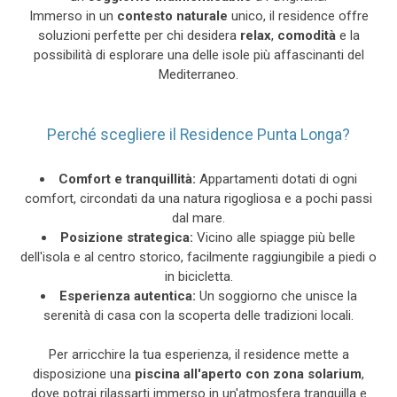
Immerso in un
contesto
naturale
unico, il residence offre
soluzioni perfette per chi desidera
relax
,
comodità
e la
possibilità di esplorare una delle isole più affascinanti del
Mediterraneo.
Perché scegliere il Residence Punta Longa?
Comfort e tranquillità:
Appartamenti dotati di ogni
comfort, circondati da una natura rigogliosa e a pochi passi
dal mare.
Posizione strategica:
Vicino alle spiagge più belle
dell'isola e al centro storico, facilmente raggiungibile a piedi o
in bicicletta.
Esperienza autentica:
Un soggiorno che unisce la
serenità di casa con la scoperta delle tradizioni locali.
Per arricchire la tua esperienza, il residence mette a
disposizione una
piscina all'aperto con zona solarium
,
dove potrai rilassarti immerso in un'atmosfera tranquilla e