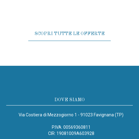
SCOPRI TUTTE LE OFFERTE
DOVE SIAMO
Via Costiera di Mezzogiorno 1 - 91023 Favignana (TP)
P.IVA: 00569360811
CIR: 19081009A603928