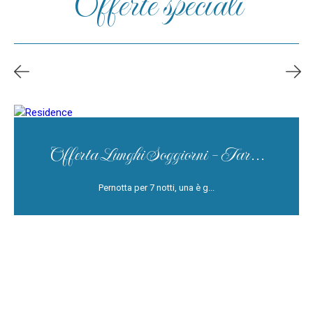
Offerte speciali
Offerta Lunghi Soggiorni - Tar...
Pernotta per 7 notti, una è g...