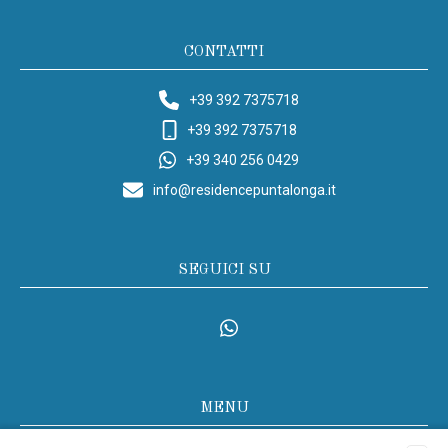
CONTATTI
+39 392 7375718
+39 392 7375718
+39 340 256 0429
info@residencepuntalonga.it
SEGUICI SU
MENU